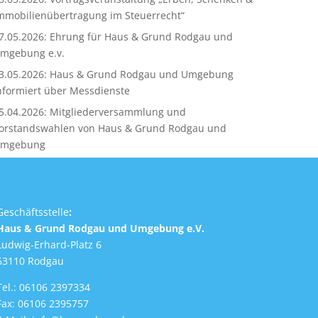
mmobilienübertragung im Steuerrecht“
7.05.2026: Ehrung für Haus & Grund Rodgau und
mgebung e.v.
3.05.2026: Haus & Grund Rodgau und Umgebung
nformiert über Messdienste
5.04.2026: Mitgliederversammlung und
orstandswahlen von Haus & Grund Rodgau und
mgebung
Geschäftsstelle
:
Haus & Grund Rodgau und Umgebung e.V.
Ludwig-Erhard-Platz 6
63110 Rodgau
Tel.: 06106 2397334
Fax: 06106 2395757