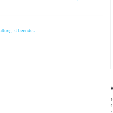
altung ist beendet.
1
a
2