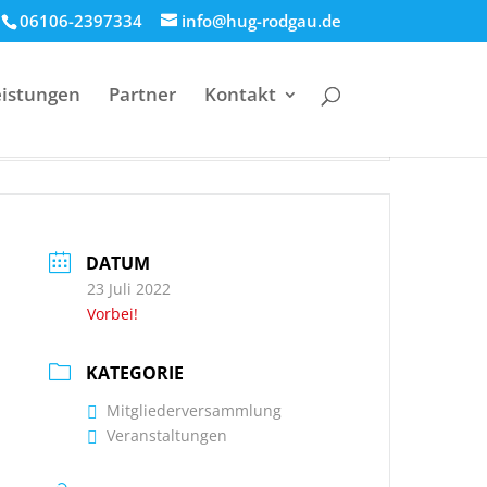
06106-2397334
info@hug-rodgau.de
eistungen
Partner
Kontakt
22 (nur für Mitglieder)
DATUM
23 Juli 2022
Vorbei!
KATEGORIE
Mitgliederversammlung
Veranstaltungen