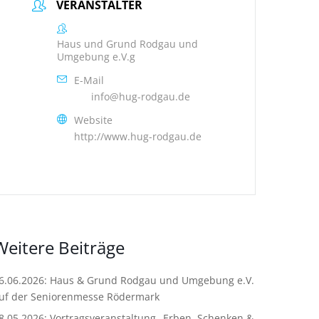
VERANSTALTER
Haus und Grund Rodgau und
Umgebung e.V.g
E-Mail
info@hug-rodgau.de
Website
http://www.hug-rodgau.de
Weitere Beiträge
6.06.2026: Haus & Grund Rodgau und Umgebung e.V.
uf der Seniorenmesse Rödermark
8.05.2026: Vortragsveranstaltung „Erben, Schenken &