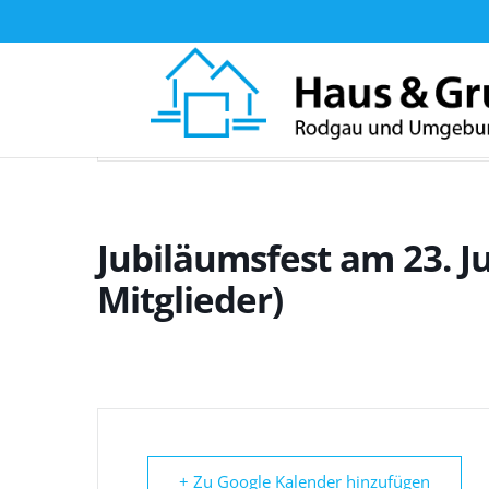
Home
Veranstaltungen - Haus & Grund Rodgau und Umgebun
Jubiläumsfest am 23. Ju
Mitglieder)
+ Zu Google Kalender hinzufügen