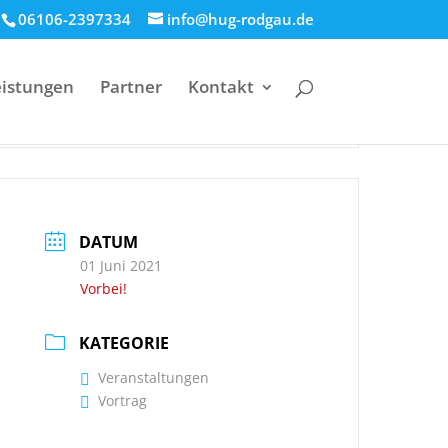
06106-2397334
info@hug-rodgau.de
eistungen
Partner
Kontakt
.
DATUM
01 Juni 2021
Vorbei!
KATEGORIE
Veranstaltungen
Vortrag