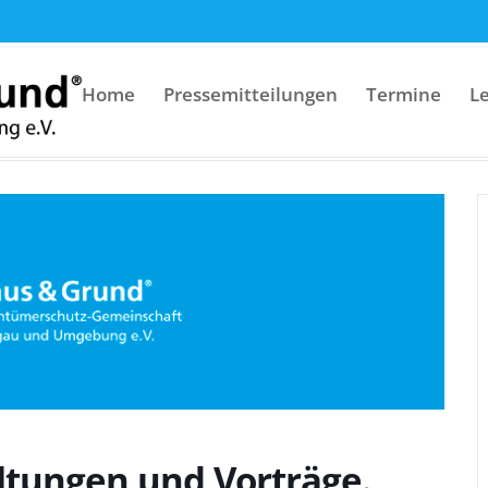
Home
Pressemitteilungen
Termine
L
g e.V.
Veranstaltungen
Vortrag
Aktuell keine Veranstaltungen und Vorträge
ltungen und Vorträge.