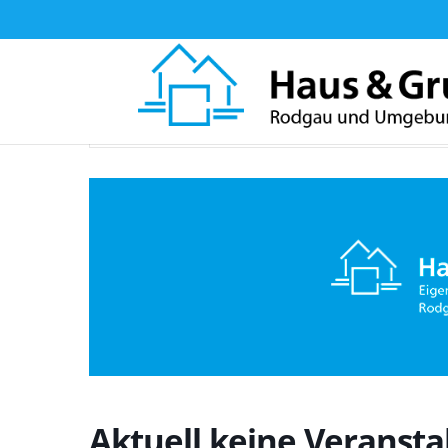
Home
Veranstaltungen - Haus & Grund Rodgau und Umgebun
Aktuell keine Veransta