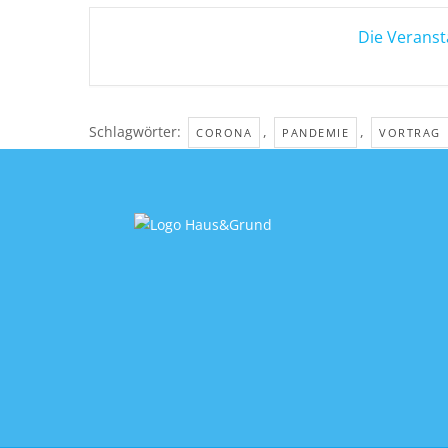
Die Veranst
Schlagwörter:
,
,
CORONA
PANDEMIE
VORTRAG