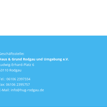
Geschäftsstelle
:
Haus & Grund Rodgau und Umgebung e.V.
Ludwig-Erhard-Platz 6
63110 Rodgau
Tel.: 06106 2397334
Fax: 06106 2395757
E-Mail:
info@hug-rodgau.de