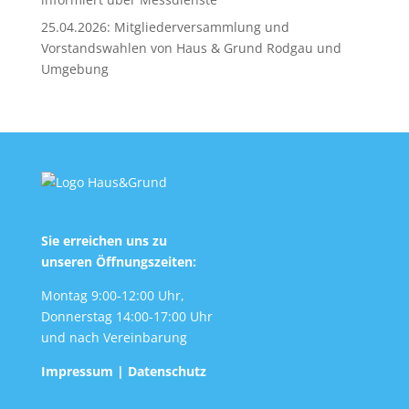
25.04.2026: Mitgliederversammlung und
Vorstandswahlen von Haus & Grund Rodgau und
Umgebung
Sie erreichen uns zu
unseren Öffnungszeiten:
Montag 9:00-12:00 Uhr,
Donnerstag 14:00-17:00 Uhr
und nach Vereinbarung
Impressum
|
Datenschutz