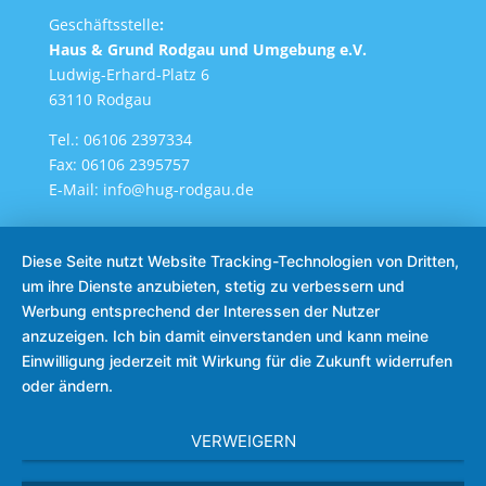
Geschäftsstelle
:
Haus & Grund Rodgau und Umgebung e.V.
Ludwig-Erhard-Platz 6
63110 Rodgau
Tel.: 06106 2397334
Fax: 06106 2395757
E-Mail:
info@hug-rodgau.de
Diese Seite nutzt Website Tracking-Technologien von Dritten,
um ihre Dienste anzubieten, stetig zu verbessern und
Werbung entsprechend der Interessen der Nutzer
© Haus & Grund Rodgau und Umgebung e.V. 2025 ||
anzuzeigen. Ich bin damit einverstanden und kann meine
Realisierung :
Rhein-Main-Mediendesign & IT
Einwilligung jederzeit mit Wirkung für die Zukunft widerrufen
oder ändern.
VERWEIGERN