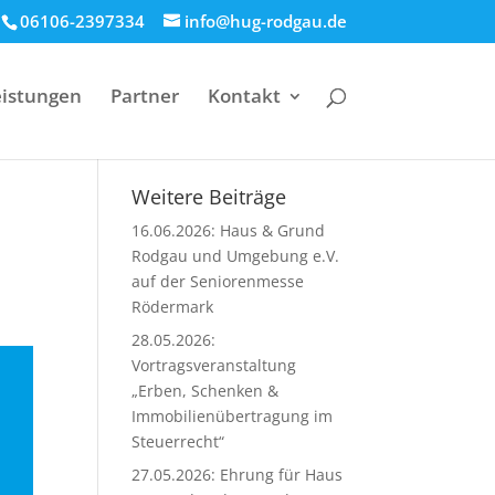
06106-2397334
info@hug-rodgau.de
eistungen
Partner
Kontakt
Weitere Beiträge
16.06.2026: Haus & Grund
Rodgau und Umgebung e.V.
auf der Seniorenmesse
Rödermark
28.05.2026:
Vortragsveranstaltung
„Erben, Schenken &
Immobilienübertragung im
Steuerrecht“
27.05.2026: Ehrung für Haus