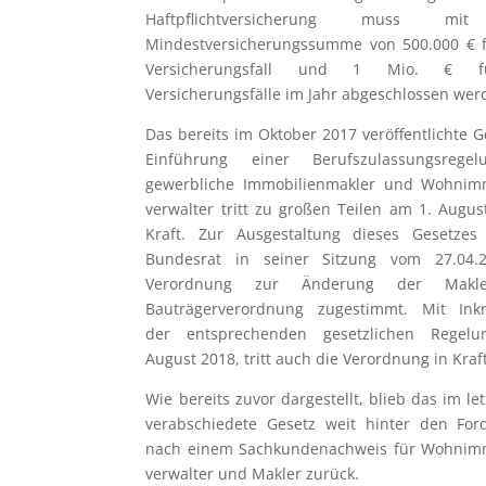
Haftpflichtversicherung muss mi
Mindestversicherungssumme von 500.000 € f
Versicherungsfall und 1 Mio. € f
Versicherungsfälle im Jahr abgeschlossen wer
Das bereits im Oktober 2017 veröffentlichte G
Einführung einer Berufszulassungsrege
gewerbliche Immobilienmakler und Wohnimm
verwalter tritt zu großen Teilen am 1. Augus
Kraft. Zur Ausgestaltung dieses Gesetzes
Bundesrat in seiner Sitzung vom 27.04.
Verordnung zur Änderung der Makl
Bauträgerverordnung zugestimmt. Mit Inkra
der entsprechenden gesetzlichen Regel
August 2018, tritt auch die Verordnung in Kraft
Wie bereits zuvor dargestellt, blieb das im le
verabschiedete Gesetz weit hinter den For
nach einem Sachkundenachweis für Wohnimm
verwalter und Makler zurück.