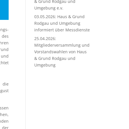
& Grund Rodgau und
Umgebung e.v.
03.05.2026: Haus & Grund
Rodgau und Umgebung
ngs­
informiert über Messdienste
 des
25.04.2026:
hren
Mitgliederversammlung und
rund
Vorstandswahlen von Haus
 und
& Grund Rodgau und
chtet
Umgebung
 die
gust
ssen
hen,
nden
 der