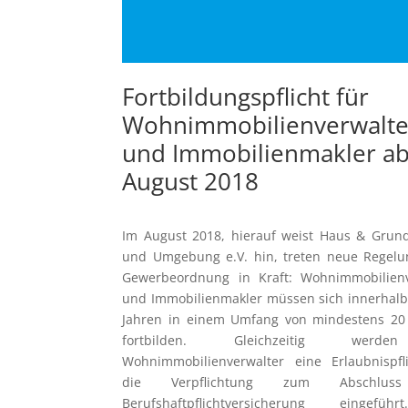
Fortbildungspflicht für
Wohnimmobilienverwalte
und Immobilienmakler a
August 2018
Im August 2018, hierauf weist Haus & Grun
und Umgebung e.V. hin, treten neue Regelu
Gewerbeordnung in Kraft: Wohnimmobilienv
und Immobilienmakler müssen sich innerhalb
Jahren in einem Umfang von mindestens 20
fortbilden. Gleichzeitig werd
Wohnimmobilienverwalter eine Erlaubnispfl
die Verpflichtung zum Abschluss
Berufshaftpflichtversicherung eingefü