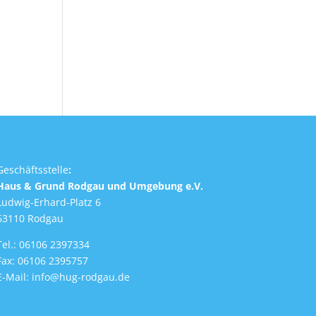
Geschäftsstelle
:
Haus & Grund Rodgau und Umgebung e.V.
Ludwig-Erhard-Platz 6
63110 Rodgau
Tel.: 06106 2397334
Fax: 06106 2395757
E-Mail:
info@hug-rodgau.de