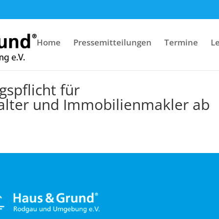
Home
Pressemitteilungen
Termine
L
spflicht für
lter und Immobilienmakler ab