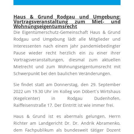
Haus & Grund Rodgau und Umgebung:
Vortragsveranstaltung zum Miet- und
Wohnungseigentumsrecht
Die Eigentümerschutz-Gemeinschaft Haus & Grund
Rodgau und Umgebung lädt alle Mitglieder und
Interessenten nach einem Jahr pandemiebedingter
Pause wieder recht herzlich ein zu einer ihrer
Vortragsveranstaltungen, diesmal zum aktuellen
Mietrecht und zum Wohnungseigentumsrecht mit
Schwerpunkt bei den baulichen Veränderungen.
Sie findet statt am Donnerstag, den 29. September
2022 um 19.30 Uhr im Kolleg von Döbert´s Wirtshaus
(Kegelcenter) in Rodgau Dudenhofen,
Raiffeisenstraße 17. Der Eintritt ist wie immer frei.
Haus & Grund ist es abermals gelungen, Herrn
Richter am Landgericht Dr. Dr. Andrik Abramenko,
dem Fachpublikum als bundesweit tätiger Dozent