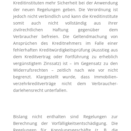
Kreditinstituten mehr Sicherheit bei der Anwendung
der neuen Regelungen geben. Die Verordnung ist
jedoch nicht verbindlich und kann die Kreditinstitute
somit auch nicht vollständig aus ihrer
zivilrechtlichen Haftung gegenüber dem
Verbraucher befreien. Die Geltendmachung von
Ansprüchen des Kreditnehmers im Falle einer
fehlerhaften Kredit­würdig­keitsprüfung (Ausstieg aus
dem Kreditvertrag oder Fortführung zu erheblich
vergünstigtem Zinssatz) ist – im Gegensatz zu den
Widerrufsrechten – zeitlich nach wie vor nicht
begrenzt. Klargestellt wurde, dass Immobilien­
verzehrkreditverträge nicht dem Verbraucher­
darlehens­recht unterfallen.
Bislang nicht enthalten sind Regelungen zur
Berechnung der Vorfälligkeitsentschädigung. Die
Regelungen für Kopplungsgeschäfte (z. B. die