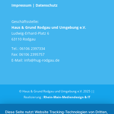
Impressum
|
Datenschutz
Geschäftsstelle
:
Haus & Grund Rodgau und Umgebung e.V.
Ludwig-Erhard-Platz 6
63110 Rodgau
Tel.: 06106 2397334
Fax: 06106 2395757
E-Mail:
info@hug-rodgau.de
© Haus & Grund Rodgau und Umgebung e.V. 2025 ||
Realisierung :
Rhein-Main-Mediendesign & IT
Diese Seite nutzt Website Tracking-Technologien von Dritten,