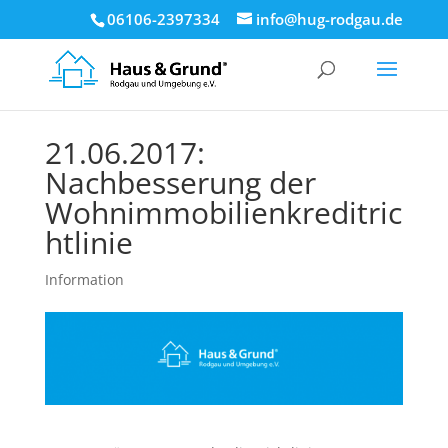
06106-2397334
info@hug-rodgau.de
21.06.2017:
Nachbesserung der
Wohnimmobilienkreditric
htlinie
Information