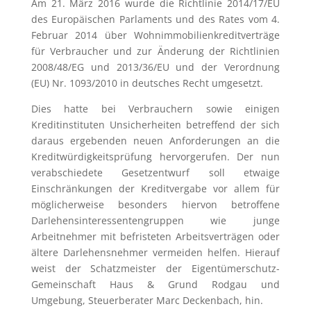
Am 21. März 2016 wurde die Richtlinie 2014/17/EU
des Europäischen Parlaments und des Rates vom 4.
Februar 2014 über Wohnimmobilienkreditverträge
für Verbraucher und zur Änderung der Richtlinien
2008/48/EG und 2013/36/EU und der Verordnung
(EU) Nr. 1093/2010 in deutsches Recht umgesetzt.
Dies hatte bei Verbrauchern sowie einigen
Kreditinstituten Unsicherheiten betreffend der sich
daraus ergebenden neuen Anforderungen an die
Kreditwürdigkeitsprüfung hervorgerufen. Der nun
verabschiedete Gesetzentwurf soll etwaige
Einschränkungen der Kreditvergabe vor allem für
möglicherweise besonders hiervon betroffene
Darlehens­interessentengruppen wie junge
Arbeitnehmer mit befristeten Arbeitsverträgen oder
ältere Darlehensnehmer vermeiden helfen. Hierauf
weist der Schatzmeister der Eigentümerschutz-
Gemeinschaft Haus & Grund Rodgau und
Umgebung, Steuerberater Marc Deckenbach, hin.