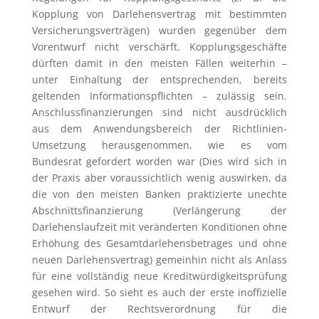
Kopplung von Darlehens­vertrag mit bestimmten
Versicherungsverträgen) wurden gegenüber dem
Vorentwurf nicht verschärft. Kopplungs­geschäfte
dürften damit in den meisten Fällen weiterhin –
unter Einhaltung der entsprechenden, bereits
geltenden Informationspflichten – zulässig sein.
Anschluss­finanzierungen sind nicht ausdrücklich
aus dem Anwendungsbereich der Richtlinien-
Umsetzung herausgenommen, wie es vom
Bundesrat gefordert worden war (Dies wird sich in
der Praxis aber voraussichtlich wenig auswirken, da
die von den meisten Banken praktizierte unechte
Abschnittsfinanzierung (Verlängerung der
Darlehenslaufzeit mit veränderten Konditionen ohne
Erhöhung des Gesamt­darlehens­betrages und ohne
neuen Darlehensvertrag) gemeinhin nicht als Anlass
für eine vollständig neue Kreditwürdigkeitsprüfung
gesehen wird. So sieht es auch der erste inoffizielle
Entwurf der Rechtsverordnung für die