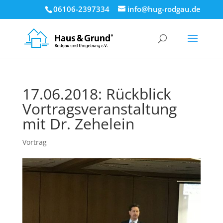
06106-2397334
info@hug-rodgau.de
17.06.2018: Rückblick
Vortragsveranstaltung
mit Dr. Zehelein
Vortrag