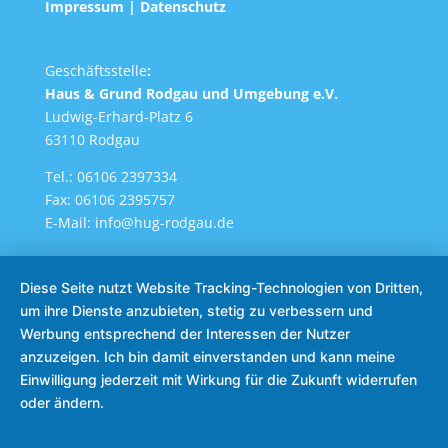
Impressum
|
Datenschutz
Geschäftsstelle
:
Haus & Grund Rodgau und Umgebung e.V.
Ludwig-Erhard-Platz 6
63110 Rodgau
Tel.: 06106 2397334
Fax: 06106 2395757
E-Mail:
info@hug-rodgau.de
Diese Seite nutzt Website Tracking-Technologien von Dritten,
um ihre Dienste anzubieten, stetig zu verbessern und
Werbung entsprechend der Interessen der Nutzer
© Haus & Grund Rodgau und Umgebung e.V. 2025 ||
anzuzeigen. Ich bin damit einverstanden und kann meine
Realisierung :
Rhein-Main-Mediendesign & IT
Einwilligung jederzeit mit Wirkung für die Zukunft widerrufen
oder ändern.