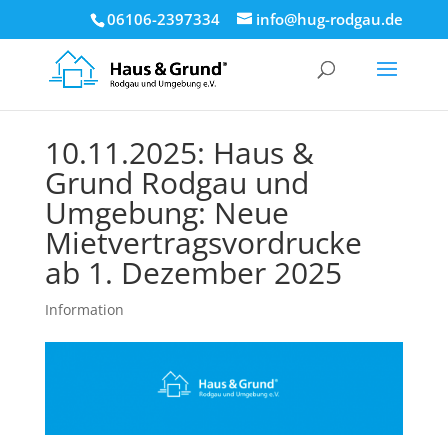
06106-2397334
info@hug-rodgau.de
10.11.2025: Haus &
Grund Rodgau und
Umgebung: Neue
Mietvertragsvordrucke
ab 1. Dezember 2025
Information