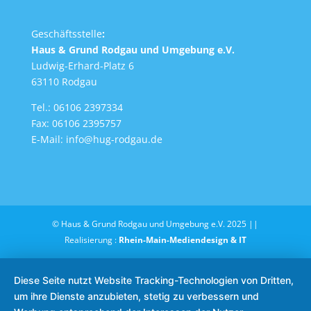
Geschäftsstelle
:
Haus & Grund Rodgau und Umgebung e.V.
Ludwig-Erhard-Platz 6
63110 Rodgau
Tel.: 06106 2397334
Fax: 06106 2395757
E-Mail:
info@hug-rodgau.de
© Haus & Grund Rodgau und Umgebung e.V. 2025 ||
Realisierung :
Rhein-Main-Mediendesign & IT
Diese Seite nutzt Website Tracking-Technologien von Dritten,
um ihre Dienste anzubieten, stetig zu verbessern und