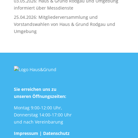
03.05.2026: Haus & Grund Rodgau und Umgebung
informiert über Messdienste
25.04.2026: Mitgliederversammlung und
Vorstandswahlen von Haus & Grund Rodgau und
Umgebung
Sie erreichen uns zu
unseren Öffnungszeiten:
Montag 9:00-12:00 Uhr,
Donnerstag 14:00-17:00 Uhr
und nach Vereinbarung
Impressum
|
Datenschutz